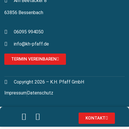
Am Beetacker 8
63856 Bessenbach
06095 994050
info@kh-pfaff.de
TERMIN VEREINBAREN
Copyright 2026 – K.H. Pfaff GmbH
Impressum
Datenschutz
KONTAKT