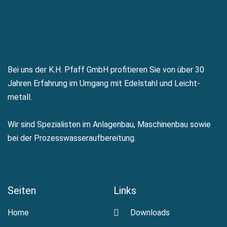
Bei uns der K.H. Pfaff GmbH profi­tieren Sie von über 30
Jahren Erfah­rung im Um­gang mit Edel­stahl und Leicht­
metall.
Wir sind Spezialisten im Anlagenbau, Maschinenbau sowie
bei der Prozesswasseraufbereitung.
Seiten
Links
Home
Downloads